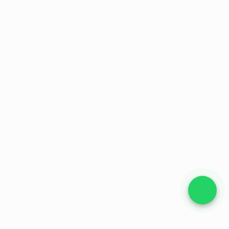
Bizi Arayın
Teklif Alın